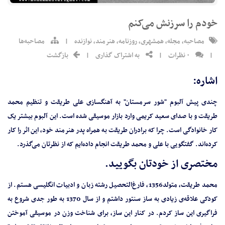
خودم را سرزنش می‌کنم
مصاحبه
,
مجله
,
همشهری
,
روزنامه
,
هنرمند
,
نوازنده
|
مصاحبه‌ها
|
۰ نظرات
|
به اشتراک گذاری
|
بازگشت
اشاره:
چندی پیش آلبوم "شور سرمستان" به آهنگسازی علی طریقت و تنظیم محمد
طریقت و با صدای سعید کریمی وارد بازار موسیقی شده است. این آلبوم بیشتر یک
کار خانوادگی است. چرا که برادران طریقت به همراه پدر هنرمند خود، این اثر را کار
کرده‌اند. گفتگویی با علی و محمد طریقت انجام داده‌ایم که از نظرتان می‌گذرد.
مختصری از خودتان بگویید.
محمد طریقت، متولد1356، فارغ‌التحصیل رشته زبان و ادبیات انگلیسی هستم. از
کودکی علاقه‌ی زیادی به ساز سنتور داشتم و از سال 1370 به طور جدی شروع به
فراگیری این ساز کردم. در کنار این ساز، برای شناخت وزن در موسیقی آموختن