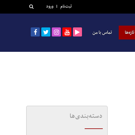
ثبت‌نام
|
ورود
تازه‌ها
تماس با من
دسته‌بندی‌ها