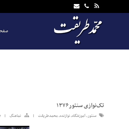
صفحه
تک‌نوازی سنتور۱۳۷۶
سنتور
,
آموزشگاه
,
نوازنده
,
محمدطریقت
|
نماهنگ
|