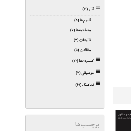
آثار
(۱۱)
آلبوم‌ها
(۸)
مصاحبه‌ها
(۷)
تألیفات
(۳)
مقالات
(۵)
کنسرت‌ها
(۲۰)
موسیقی
(۷)
نماهنگ
(۴۱)
برچسب‌ها