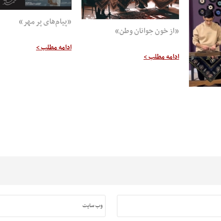
«پیام‌های پر مهر»
«از خون جوانان وطن»
ادامه مطلب >
ادامه مطلب >