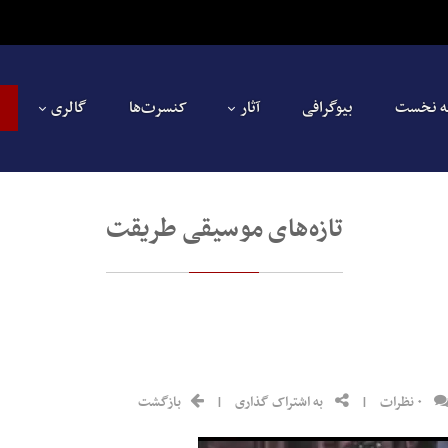
 نخست
بیوگرافی
آثار
کنسرت‌ها
گالری
تازه‌های موسیقی طریقت
۰ نظرات
|
به اشتراک گذاری
|
بازگشت