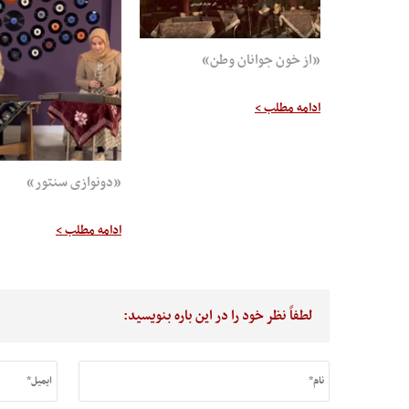
«از خون جوانان وطن»
ادامه مطلب >
«دونوازی سنتور»
ادامه مطلب >
لطفاً نظر خود را در این باره بنویسید: