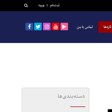
ثبت‌نام
|
ورود
تازه‌ها
تماس با من
دسته‌بندی‌ها