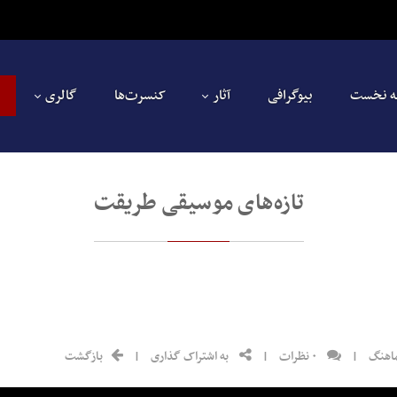
 نخست
بیوگرافی
آثار
کنسرت‌ها
گالری
تازه‌های موسیقی طریقت
اهنگ
|
۰ نظرات
|
به اشتراک گذاری
|
بازگشت