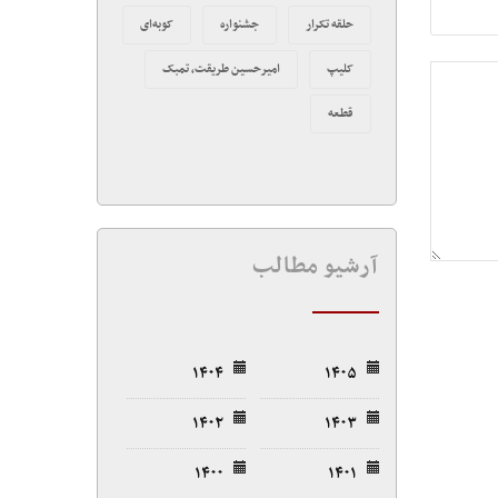
حلقه تکرار
جشنواره
کوبه‌ای
کلیپ
امیرحسین طریقت، تمبک
قطعه
آرشیو مطالب
۱۴۰۴
۱۴۰۵
۱۴۰۲
۱۴۰۳
۱۴۰۰
۱۴۰۱