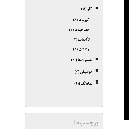
آثار
(۱۱)
آلبوم‌ها
(۸)
مصاحبه‌ها
(۷)
تألیفات
(۳)
مقالات
(۵)
کنسرت‌ها
(۲۰)
موسیقی
(۷)
نماهنگ
(۴۱)
برچسب‌ها