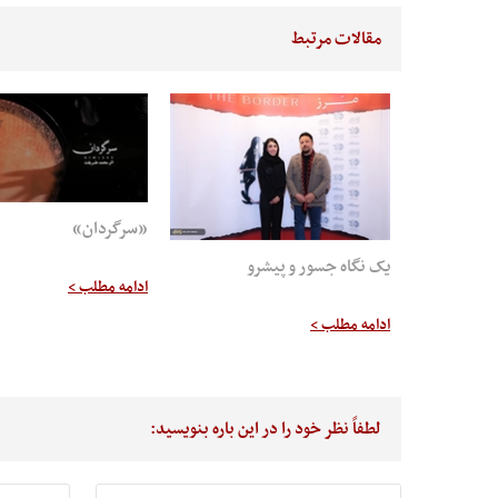
مقالات مرتبط
«سرگردان»
یک نگاه جسور و پیشرو
ادامه مطلب >
ادامه مطلب >
لطفاً نظر خود را در این باره بنویسید: