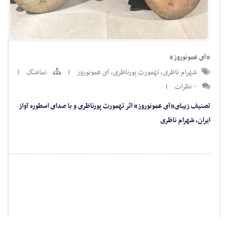
«آی عمونوروز»
شهرام ناظری
,
تهمورث پورناظری
,
آی عمونوروز
|
نماهنگ
|
۰ نظرات
|
تصنیف زیبای«آی عمونوروز» اثر تهمورث پورناظری و با صدای اسطوره آواز
ایران، شهرام ناظری