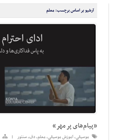
آرشیو بر اساس برچسب:
معلم
«پیام‌های پر مهر»
موسیقی
,
آموزش موسیقی
,
معلم
,
دف
,
سنتور
|