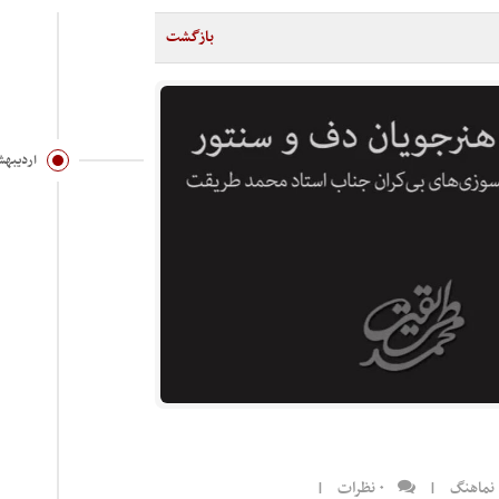
بازگشت
اردیبهشت ۲۰
نماهنگ
|
۰ نظرات
|