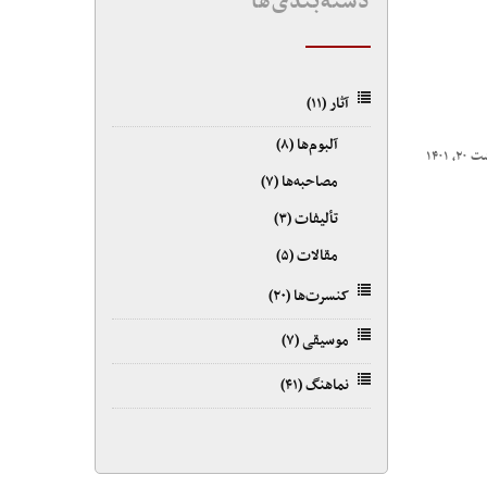
دسته‌بندی‌ها
آثار
(۱۱)
آلبوم‌ها
(۸)
, ۱۴۰۱
مصاحبه‌ها
(۷)
تألیفات
(۳)
مقالات
(۵)
کنسرت‌ها
(۲۰)
موسیقی
(۷)
نماهنگ
(۴۱)